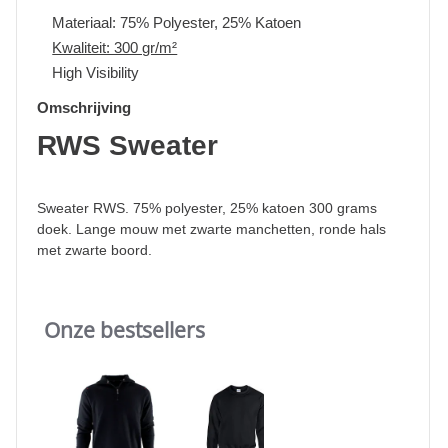
Materiaal: 75% Polyester, 25% Katoen
Kwaliteit: 300 gr/m²
High Visibility
Omschrijving
RWS Sweater
Sweater RWS. 75% polyester, 25% katoen 300 grams
doek. Lange mouw met zwarte manchetten, ronde hals
met zwarte boord.
Onze bestsellers
Slideshow