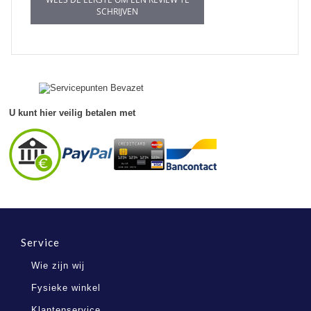
SCHRIJVEN
U kunt hier veilig betalen met
Service
Wie zijn wij
Fysieke winkel
Klantenservice