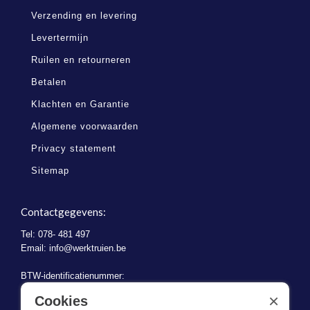
Verzending en levering
Levertermijn
Ruilen en retourneren
Betalen
Klachten en Garantie
Algemene voorwaarden
Privacy statement
Sitemap
Contactgegevens:
Tel: 078- 481 497
Email:
info@werktruien.be
BTW-identificatienummer:
BE 0721.730.280
×
Cookies