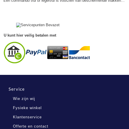
Een commando trui of legertrui is voorzien van beschermende vlakken…
U kunt hier veilig betalen met
Service
Wie zijn wij
Fysieke winkel
Klantenservice
Offerte en contact