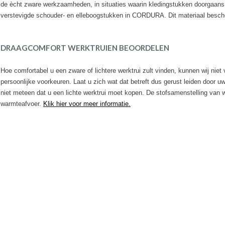
de ècht zware werkzaamheden, in situaties waarin kledingstukken doorgaans s
verstevigde schouder- en elleboogstukken in CORDURA. Dit materiaal bescherm
DRAAGCOMFORT WERKTRUIEN BEOORDELEN
Hoe comfortabel u een zware of lichtere werktrui zult vinden, kunnen wij niet
persoonlijke voorkeuren. Laat u zich wat dat betreft dus gerust leiden door 
niet meteen dat u een lichte werktrui moet kopen. De stofsamenstelling van w
warmteafvoer.
Klik hier
voor meer informatie.