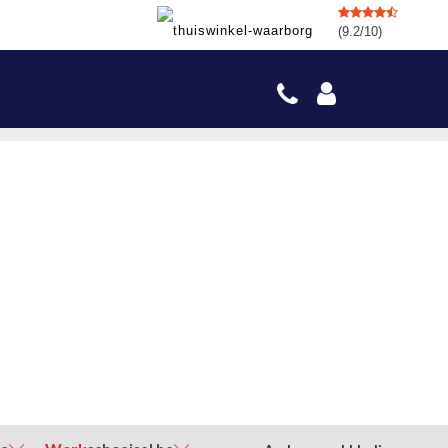
(9.2/10)