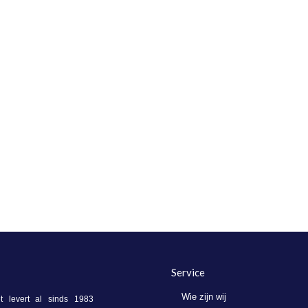
Service
Wie zijn wij
 levert al sinds 1983