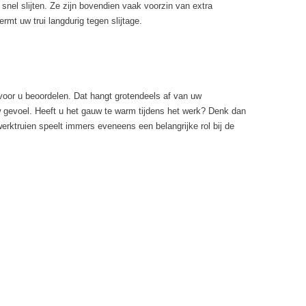
nel slijten. Ze zijn bovendien vaak voorzin van extra
t uw trui langdurig tegen slijtage.
 voor u beoordelen. Dat hangt grotendeels af van uw
uw gevoel. Heeft u het gauw te warm tijdens het werk? Denk dan
erktruien speelt immers eveneens een belangrijke rol bij de