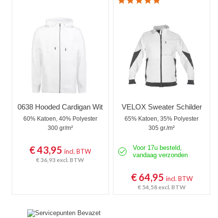
0638 Hooded Cardigan Wit
VELOX Sweater Schilder
60% Katoen, 40% Polyester
65% Katoen, 35% Polyester
300 gr/m²
305 gr./m²
€ 43,95
Voor 17u besteld,
incl. BTW
vandaag verzonden
€ 36,93
excl. BTW
€ 64,95
incl. BTW
€ 54,58
excl. BTW