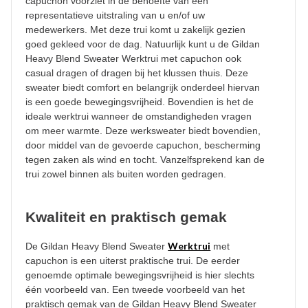
capuchon voorziet in de behoefte van een
representatieve uitstraling van u en/of uw
medewerkers. Met deze trui komt u zakelijk gezien
goed gekleed voor de dag. Natuurlijk kunt u de Gildan
Heavy Blend Sweater Werktrui met capuchon ook
casual dragen of dragen bij het klussen thuis. Deze
sweater biedt comfort en belangrijk onderdeel hiervan
is een goede bewegingsvrijheid. Bovendien is het de
ideale werktrui wanneer de omstandigheden vragen
om meer warmte. Deze werksweater biedt bovendien,
door middel van de gevoerde capuchon, bescherming
tegen zaken als wind en tocht. Vanzelfsprekend kan de
trui zowel binnen als buiten worden gedragen.
Kwaliteit en praktisch gemak
Werktrui
De Gildan Heavy Blend Sweater
met
capuchon is een uiterst praktische trui. De eerder
genoemde optimale bewegingsvrijheid is hier slechts
één voorbeeld van. Een tweede voorbeeld van het
praktisch gemak van de Gildan Heavy Blend Sweater