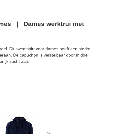
ames | Dames werktrui met
odel. Dit sweatshirt voor dames heeft een sterke
deraan. De capuchon is verstelbaar door middel
rlijk zacht aan.