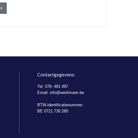
EN
Contactgegevens:
Tel: 078- 481 497
Email:
info@werktruien.be
BTW-identificatienummer:
BE 0721.730.280