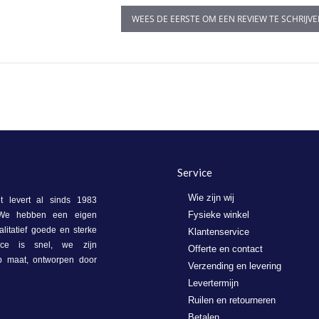
WEES DE EERSTE OM EEN REVIEW TE SCHRIJV
Service
Wie zijn wij
 levert al sinds 1983
Fysieke winkel
. We hebben een eigen
litatief goede en sterke
Klantenservice
vice is snel, we zijn
Offerte en contact
op maat, ontworpen door
Verzending en levering
Levertermijn
Ruilen en retourneren
Betalen