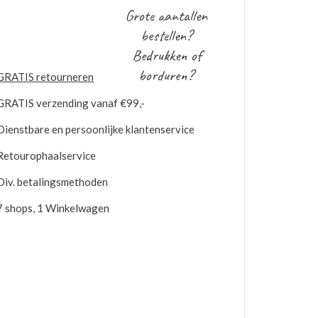
Grote aantallen
bestellen?
Bedrukken of
borduren?
GRATIS
retourneren
GRATIS
verzending vanaf €99,-
Dienstbare en persoonlijke klantenservice
Retourophaalservice
Div. betalingsmethoden
7 shops, 1 Winkelwagen