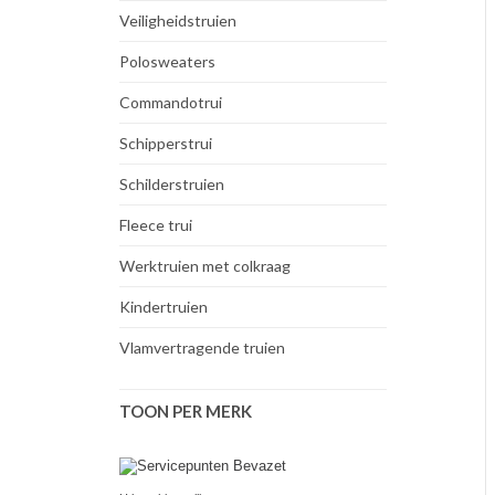
Veiligheidstruien
Polosweaters
Commandotrui
Schipperstrui
Schilderstruien
Fleece trui
Werktruien met colkraag
Kindertruien
Vlamvertragende truien
TOON PER MERK