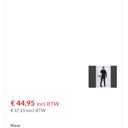
€
44,95
incl. BTW
€
37,15
excl. BTW
Kleur