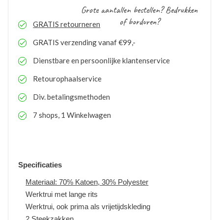
Grote aantallen bestellen? Bedrukken
of borduren?
GRATIS
retourneren
GRATIS
verzending vanaf €99,-
Dienstbare en persoonlijke klantenservice
Retourophaalservice
Div. betalingsmethoden
7 shops, 1 Winkelwagen
Specificaties
Materiaal: 70% Katoen, 30% Polyester
Werktrui met lange rits
Werktrui, ook prima als vrijetijdskleding
2 Steekzakken