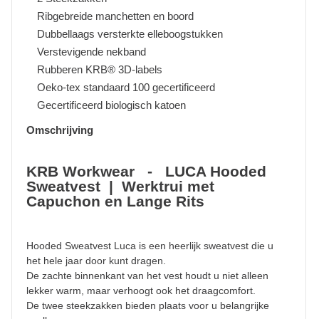
Ribgebreide manchetten en boord
Dubbellaags versterkte elleboogstukken
Verstevigende nekband
Rubberen KRB® 3D-labels
Oeko-tex standaard 100 gecertificeerd
Gecertificeerd biologisch katoen
Omschrijving
KRB Workwear - LUCA Hooded
Sweatvest | Werktrui met
Capuchon en Lange Rits
Hooded Sweatvest Luca is een heerlijk sweatvest die u
het hele jaar door kunt dragen.
De zachte binnenkant van het vest houdt u niet alleen
lekker warm, maar verhoogt ook het draagcomfort.
De twee steekzakken bieden plaats voor u belangrijke