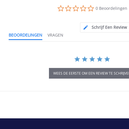
0.0
0 Beoordelingen
star
rating
Schrijf Een Review
BEOORDELINGEN
VRAGEN
WEES DE EERSTE OM EEN REVIEW TE SCHRIJV