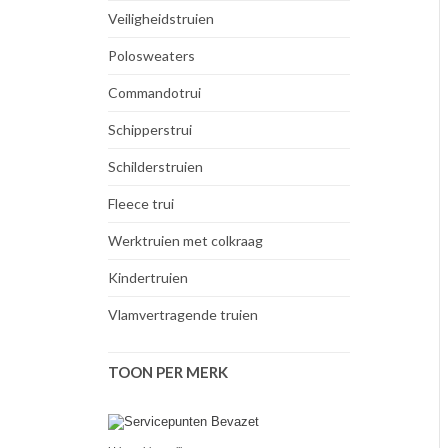
Veiligheidstruien
Polosweaters
Commandotrui
Schipperstrui
Schilderstruien
Fleece trui
Werktruien met colkraag
Kindertruien
Vlamvertragende truien
TOON PER MERK