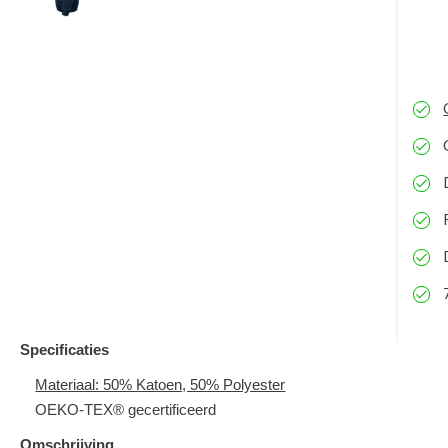
Specificaties
Materiaal: 50% Katoen, 50% Polyester
OEKO-TEX® gecertificeerd
Omschrijving