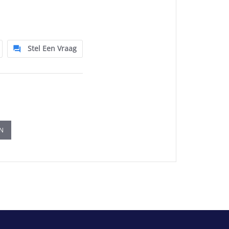
Stel Een Vraag
EN