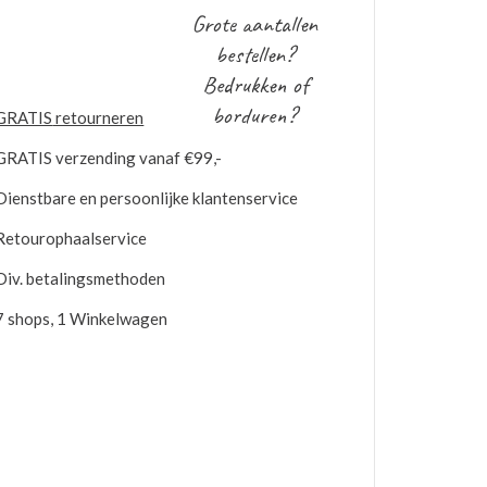
Grote aantallen
bestellen?
Bedrukken of
borduren?
GRATIS
retourneren
GRATIS
verzending vanaf €99,-
Dienstbare en persoonlijke klantenservice
Retourophaalservice
Div. betalingsmethoden
7 shops, 1 Winkelwagen