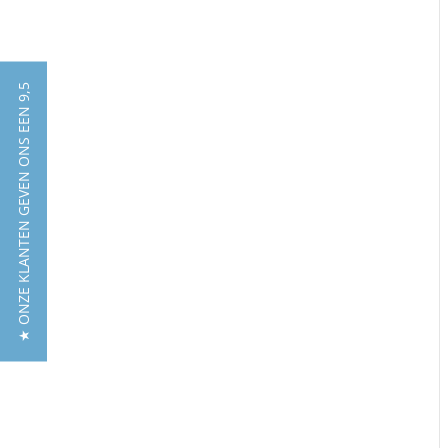
★ ONZE KLANTEN GEVEN ONS EEN 9,5