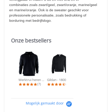
combinaties zoals zwart/geel, zwart/oranje, marine/geel
en marine/oranje. Ook is de sweater geschikt voor
professionele personalisatie, zoals bedrukking of
borduring met bedrijfslogo.
Onze bestsellers
Slideshow
Werktrui heren met ritskraag - KRB®...
Gildan - 18000 Heavy Blend Sweat |...
Werktrui heren met capuchon KRB®...
4.9 star rating
4.7 star rating
5.0 star ra
(7)
(28)
(4)
Mogelijk gemaakt door