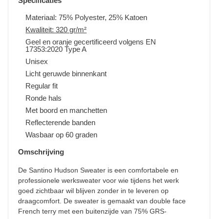
Specificaties
Materiaal: 75% Polyester, 25% Katoen
Kwaliteit: 320 gr/m²
Geel en oranje gecertificeerd volgens EN
17353:2020 Type A
Unisex
Licht geruwde binnenkant
Regular fit
Ronde hals
Met boord en manchetten
Reflecterende banden
Wasbaar op 60 graden
Omschrijving
De Santino Hudson Sweater is een comfortabele en
professionele werksweater voor wie tijdens het werk
goed zichtbaar wil blijven zonder in te leveren op
draagcomfort. De sweater is gemaakt van double face
French terry met een buitenzijde van 75% GRS-