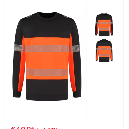
Werktruien met lange rits
Veiligheidstruien
Polosweaters
Commandotrui
Schipperstrui
Schilderstruien
Fleece trui
Werktruien met colkraag
Kindertruien
Vlamvertragende truien