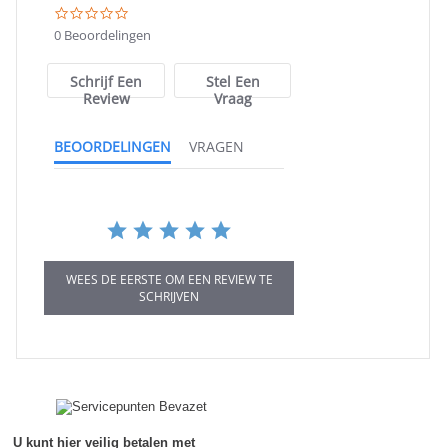
0.0
star
0 Beoordelingen
rating
Schrijf Een
Stel Een
Review
Vraag
BEOORDELINGEN
VRAGEN
WEES DE EERSTE OM EEN REVIEW TE
SCHRIJVEN
U kunt hier veilig betalen met