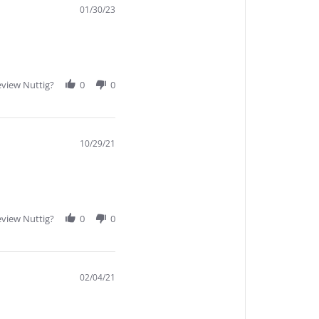
01/30/23
view Nuttig?
0
0
10/29/21
view Nuttig?
0
0
02/04/21