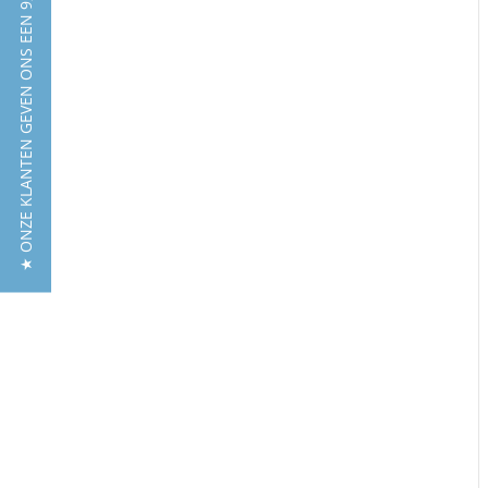
★ ONZE KLANTEN GEVEN ONS EEN 9,5