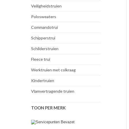
Veiligheidstruien
Polosweaters
Commandotrui
Schipperstrui
Schilderstruien
Fleece trui
Werktruien met colkraag
Kindertruien
Vlamvertragende truien
TOON PER MERK